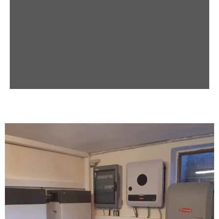
Maximale Sicherheit, Lebensdauer und Leistung
Kobaltfreie Lithium-Eisen-Phosphat-Batterie (LFP):