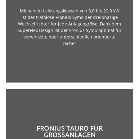
dynamisches Einspeisemanagement und eine
Mit seinen Leistungsklassen von 3,0 bis 20,0 kW
Zudem ermöglicht die Zählerschnittstelle ein
ist der trafolose Fronius Symo der dreiphasige
kommunikativsten Wechselrichter am Markt.
Wechselrichter für jede Anlagengröße. Dank dem
machen den Fronius Symo zu einem der
SuperFlex Design ist der Fronius Symo optimal für
Integration von Drittanbieter-Komponenten
verwinkelte oder unterschiedlich orientierte
WLAN oder Ethernet sowie die einfache
Dächer.
Die serienmäßige Anbindung an das Internet per
FRONIUS TAURO FÜR
aus Österreich schnell installieren und warten.
GROSSANLAGEN
sich der widerstandsfähige Projektwechselrichter